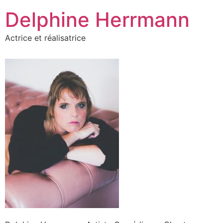
Aller
Delphine Herrmann
au
contenu
Actrice et réalisatrice