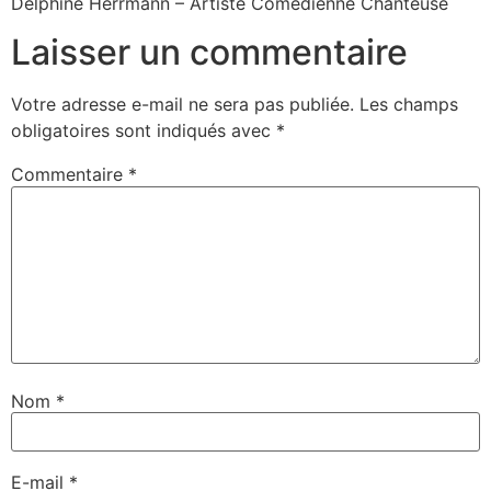
Delphine Herrmann – Artiste Comédienne Chanteuse
Laisser un commentaire
Votre adresse e-mail ne sera pas publiée.
Les champs
obligatoires sont indiqués avec
*
Commentaire
*
Nom
*
E-mail
*