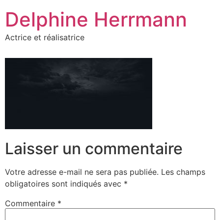
Aller
Delphine Herrmann
au
contenu
Actrice et réalisatrice
Laisser un commentaire
Votre adresse e-mail ne sera pas publiée.
Les champs
obligatoires sont indiqués avec
*
Commentaire
*