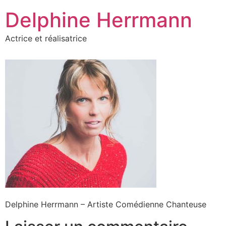
Aller
Delphine Herrmann
au
contenu
Actrice et réalisatrice
Delphine Herrmann – Artiste Comédienne Chanteuse