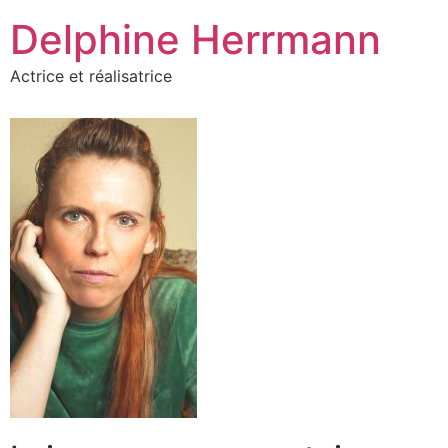
Aller
Delphine Herrmann
au
contenu
Actrice et réalisatrice