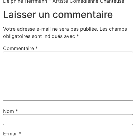
Delphine Herrmann – Artiste Comédienne Chanteuse
Laisser un commentaire
Votre adresse e-mail ne sera pas publiée.
Les champs
obligatoires sont indiqués avec
*
Commentaire
*
Nom
*
E-mail
*